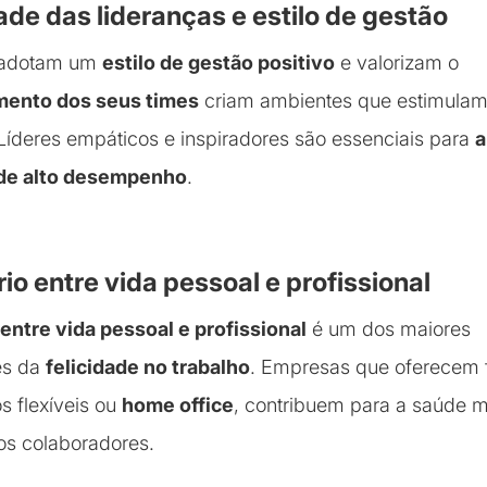
ade das lideranças e estilo de gestão
 adotam um
estilo de gestão positivo
e valorizam o
mento dos seus times
criam ambientes que estimulam 
 Líderes empáticos e inspiradores são essenciais para
a
 de alto desempenho
.
brio entre vida pessoal e profissional
 entre vida pessoal e profissional
é um dos maiores
es da
felicidade no trabalho
. Empresas que oferecem f
s flexíveis ou
home office
, contribuem para a saúde m
os colaboradores.