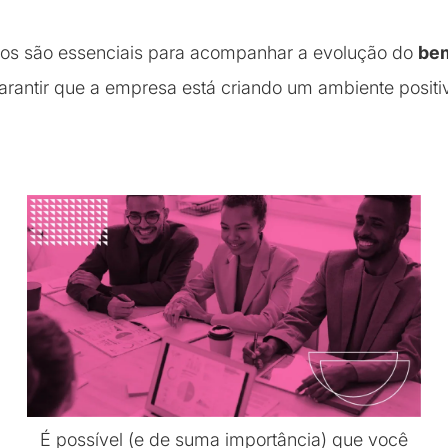
os são essenciais para acompanhar a evolução do
bem
arantir que a empresa está criando um ambiente positi
É possível (e de suma importância) que você