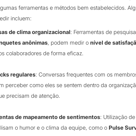
algumas ferramentas e métodos bem estabelecidos. Al
dir incluem:
as de clima organizacional
: Ferramentas de pesquisa
nquetes anônimas
, podem medir o
nível de satisfaç
s colaboradores de forma eficaz.
cks regulares
: Conversas frequentes com os membro
m perceber como eles se sentem dentro da organizaçã
ue precisam de atenção.
entas de mapeamento de sentimentos
: Utilização d
lisam o humor e o clima da equipe, como o
Pulse Sur