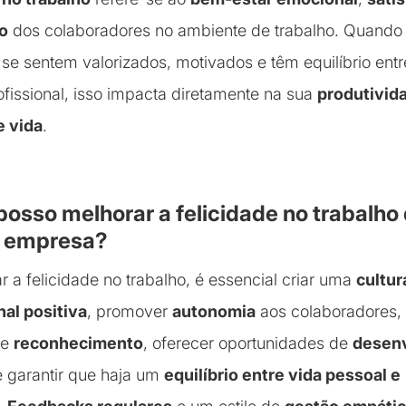
o
dos colaboradores no ambiente de trabalho. Quando
s se sentem valorizados, motivados e têm equilíbrio entr
ofissional, isso impacta diretamente na sua
produtivid
e vida
.
osso melhorar a felicidade no trabalho
a empresa?
r a felicidade no trabalho, é essencial criar uma
cultur
al positiva
, promover
autonomia
aos colaboradores,
de
reconhecimento
, oferecer oportunidades de
desen
 garantir que haja um
equilíbrio entre vida pessoal e