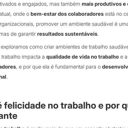
tivados e engajados, mas também
mais produtivos e 
atual, onde o
bem-estar dos colaboradores
está no c
organizacionais, promover um ambiente saudável é um
mas de garantir
resultados sustentáveis
.
, exploramos como criar ambientes de trabalho saudáv
o trabalho impacta a
qualidade de vida no trabalho
e 
adores
, e por que ela é fundamental para o
desenvol
nal
.
 felicidade no trabalho e por 
ante