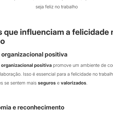
seja feliz no trabalho
 que influenciam a felicidade 
ho
a organizacional positiva
 organizacional positiva
promove um ambiente de con
laboração. Isso é essencial para a felicidade no trabalh
es se sentem mais
seguros
e
valorizados
.
omia e reconhecimento