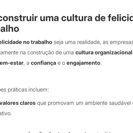
onstruir uma cultura de felici
balho
elicidade no trabalho
seja uma realidade, as empresa
tivamente na construção de uma
cultura organizacional
em-estar
, a
confiança
e o
engajamento
.
s práticas incluem:
 valores claros
que promovam um ambiente saudável 
tivo.