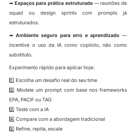
➡
Espaços para prática estruturada
— reuniões de
squad ou design sprints com prompts já
estruturados.
➡
Ambiente seguro para erro e aprendizado
—
incentive o uso da IA como copiloto, não como
substituto.
Experimento rápido para aplicar hoje:
1️⃣ Escolha um desafio real do seu time
2️⃣ Modele um prompt com base nos frameworks
EPA, PACIF ou TAG
3️⃣ Teste com a IA
4️⃣ Compare com a abordagem tradicional
5️⃣ Refine, repita, escale