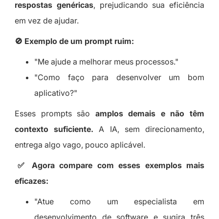
respostas genéricas
, prejudicando sua eficiência
em vez de ajudar.
🚫 Exemplo de um prompt ruim:
"Me ajude a melhorar meus processos."
"Como faço para desenvolver um bom
aplicativo?"
Esses prompts são
amplos demais e não têm
contexto suficiente.
A IA, sem direcionamento,
entrega algo vago, pouco aplicável.
✅ Agora compare com esses exemplos mais
eficazes:
"Atue como um especialista em
desenvolvimento de software e sugira três