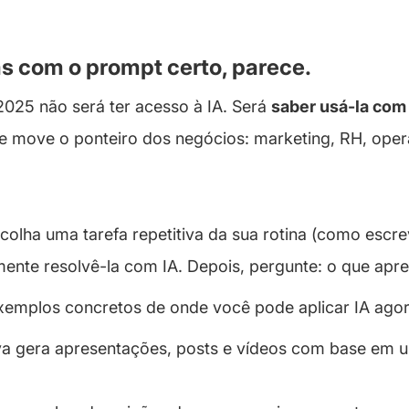
as com o prompt certo, parece.
 2025 não será ter acesso à IA. Será
saber usá-la com 
e move o ponteiro dos negócios: marketing, RH, ope
olha uma tarefa repetitiva da sua rotina (como escrev
imente resolvê-la com IA. Depois, pergunte: o que apr
exemplos concretos de onde você pode aplicar IA agor
va gera apresentações, posts e vídeos com base em um