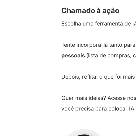
Chamado à ação
Escolha uma ferramenta de IA
Tente incorporá-la tanto par
pessoais
(lista de compras, 
Depois, reflita: o que foi ma
Quer mais ideias? Acesse no
você precisa para colocar IA