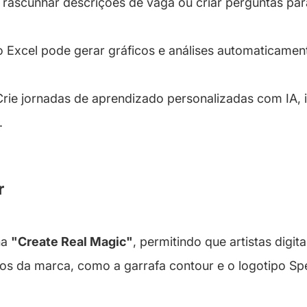
rascunhar descrições de vaga ou criar perguntas para
o Excel pode gerar gráficos e análises automaticamen
Crie jornadas de aprendizado personalizadas com IA, 
.
r
ha
"Create Real Magic"
, permitindo que artistas digit
icos da marca, como a garrafa contour e o logotipo Sp