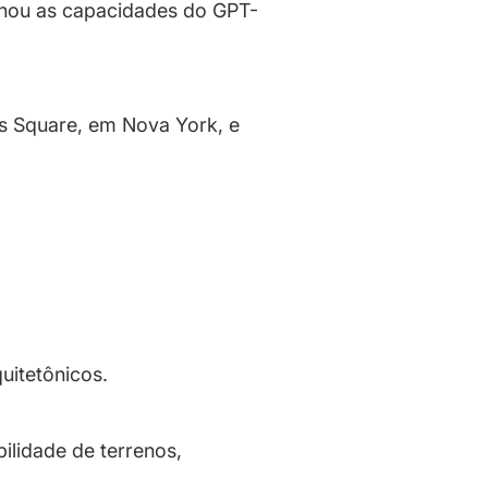
inou as capacidades do GPT-
es Square, em Nova York, e
uitetônicos.
ilidade de terrenos,