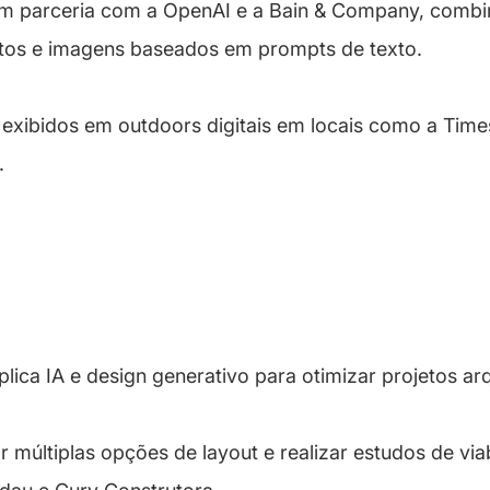
em parceria com a OpenAI e a Bain & Company, comb
xtos e imagens baseados em prompts de texto.
 exibidos em outdoors digitais em locais como a Tim
.
plica IA e design generativo para otimizar projetos arq
múltiplas opções de layout e realizar estudos de viab