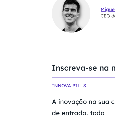
Migue
CEO da
Inscreva-se na 
INNOVA PILLS
A inovação na sua c
de entrada, toda