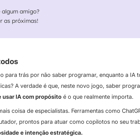
e algum amigo?
r as próximas!
 todos
ndo para trás por não saber programar, enquanto a IA 
égicas? A verdade é que, neste novo jogo, saber progr
e usar IA com propósito
é o que realmente importa.
 é mais coisa de especialistas. Ferramentas como ChatG
tador, prontos para atuar como copilotos no seu traba
sidade e intenção estratégica
.