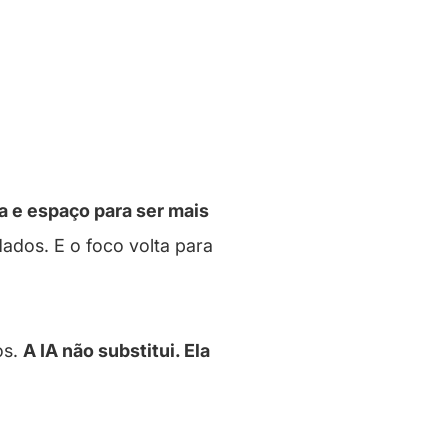
 e espaço para ser mais
ados. E o foco volta para
os.
A IA não substitui. Ela