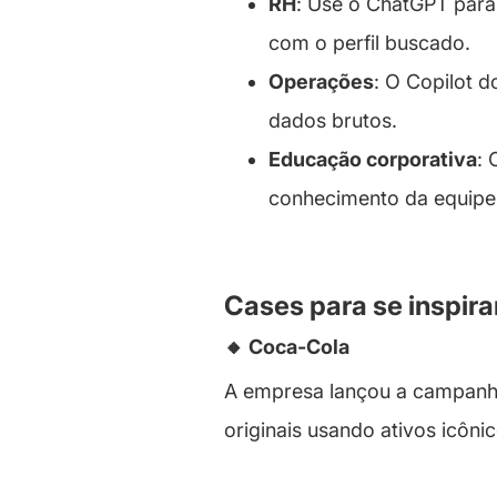
RH
: Use o ChatGPT para 
com o perfil buscado.
Operações
: O Copilot d
dados brutos.
Educação corporativa
: 
conhecimento da equipe
Cases para se inspira
🔸 Coca-Cola
A empresa lançou a campan
originais usando ativos icôn