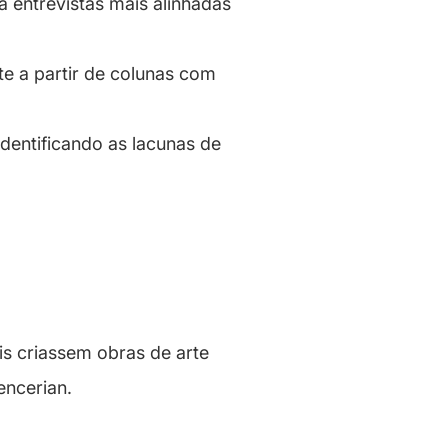
 entrevistas mais alinhadas
te a partir de colunas com
identificando as lacunas de
ais criassem obras de arte
encerian.