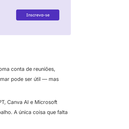
Inscreva-se
toma conta de reuniões,
amar pode ser útil — mas
PT, Canva AI e Microsoft
lho. A única coisa que falta