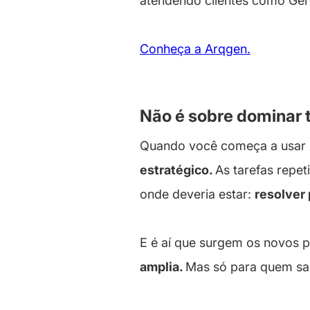
atendendo clientes como Ger
Conheça a Arqgen.
Não é sobre dominar t
Quando você começa a usar I
estratégico.
As tarefas repe
onde deveria estar:
resolver 
E é aí que surgem os novos 
amplia.
Mas só para quem sa