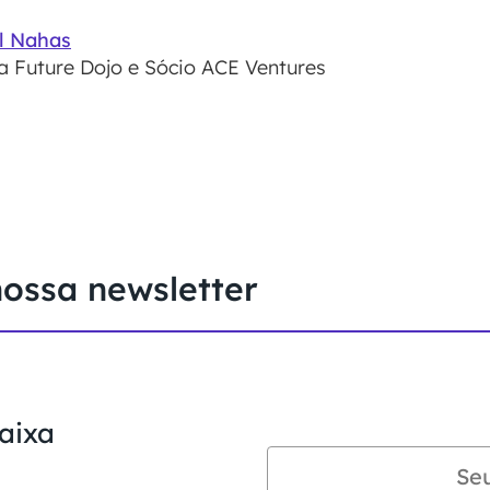
l Nahas
 Future Dojo e Sócio ACE Ventures
nossa newsletter
aixa