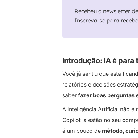
Recebeu a newsletter d
Inscreva-se para recebe
Introdução: IA é para
Você já sentiu que está fica
relatórios e decisões estrat
sabe
r fazer boas perguntas 
A Inteligência Artificial não
Copilot já estão no seu compu
é um pouco de
método, curio