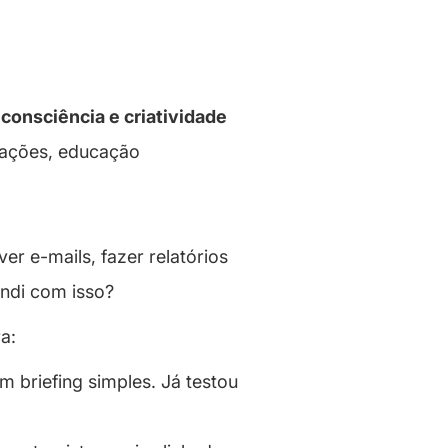
consciência e criatividade
rações, educação
er e-mails, fazer relatórios
endi com isso?
a:
 briefing simples. Já testou