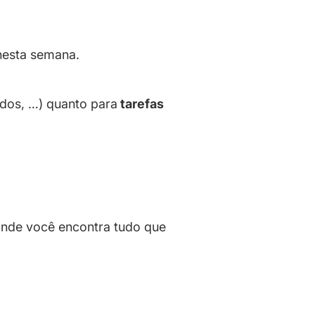
nesta semana.
ados, …) quanto para
tarefas
onde você encontra tudo que