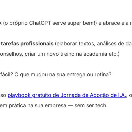
 (o próprio ChatGPT serve super bem!) e abrace ela 
a
tarefas profissionais
(elaborar textos, análises de d
conselhos, criar um novo treino na academia etc.)
is fácil? O que mudou na sua entrega ou rotina?
sso
playbook gratuito de Jornada de Adoção de I.A.
, 
 em prática na sua empresa — sem ser tech.