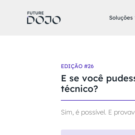
Soluções
EDIÇÃO #
26
E se você pudes
técnico?
Sim, é possível. E prova