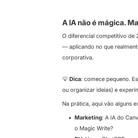
A IA não é mágica. M
O diferencial competitivo de
— aplicando no que realment
corporativa.
💡
Dica
: comece pequeno. Esc
ou organizar ideias) e exper
Na prática, aqui vão alguns 
Marketing
: A IA do Can
o Magic Write?