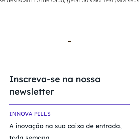
se destacam no mercado, gerando valor real para seus 
Inscreva-se na nossa
newsletter
INNOVA PILLS
A inovação na sua caixa de entrada,
toda semana.