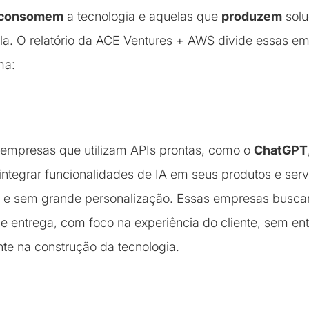
consomem
a tecnologia e aquelas que
produzem
solu
a. O relatório da ACE Ventures + AWS divide essas e
ma:
 empresas que utilizam APIs prontas, como o
ChatGPT
 integrar funcionalidades de IA em seus produtos e ser
a e sem grande personalização. Essas empresas busc
e entrega, com foco na experiência do cliente, sem ent
e na construção da tecnologia.