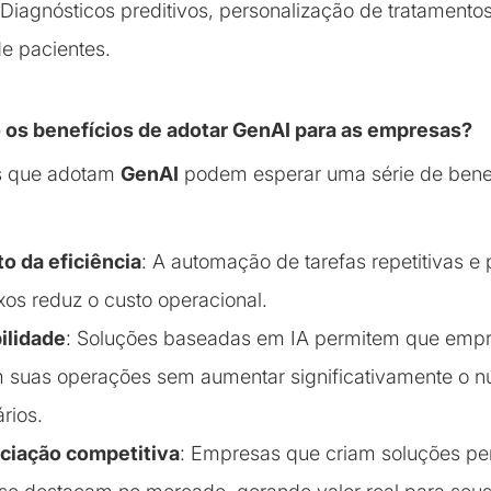
 Diagnósticos preditivos, personalização de tratamento
e pacientes.
o os benefícios de adotar GenAI para as empresas?
s que adotam
GenAI
podem esperar uma série de benef
 da eficiência
: A automação de tarefas repetitivas e
os reduz o custo operacional.
ilidade
: Soluções baseadas em IA permitem que emp
 suas operações sem aumentar significativamente o 
rios.
ciação competitiva
: Empresas que criam soluções pe