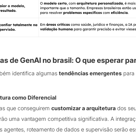
as de GenAI no brasil: O que esperar pa
mbém identifica algumas
tendências emergentes
para 
tura como Diferencial
as que conseguirem
customizar a arquitetura
dos seu
erão uma vantagem competitiva significativa. A integra
os agentes, roteamento de dados e supervisão serão es