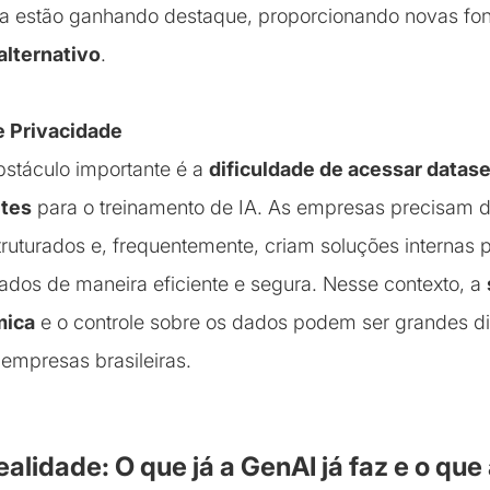
a estão ganhando destaque, proporcionando novas fon
 alternativo
.
e Privacidade
bstáculo importante é a
dificuldade de acessar datase
ntes
para o treinamento de IA. As empresas precisam 
ruturados e, frequentemente, criam soluções internas p
ados de maneira eficiente e segura. Nesse contexto, a
mica
e o controle sobre os dados podem ser grandes di
 empresas brasileiras.
alidade: O que já a GenAI já faz e o que