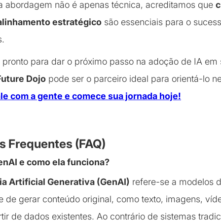
a abordagem não é apenas técnica, acreditamos que
c
 alinhamento estratégico
são essenciais para o sucess
s.
 pronto para dar o próximo passo na adoção de IA em
Future Dojo
pode ser o parceiro ideal para orientá-lo n
le com a gente e comece sua jornada hoje!
s Frequentes (FAQ)
GenAI e como ela funciona?
ia Artificial Generativa (GenAI)
refere-se a modelos d
 de gerar conteúdo original, como texto, imagens, víde
tir de dados existentes. Ao contrário de sistemas tradic