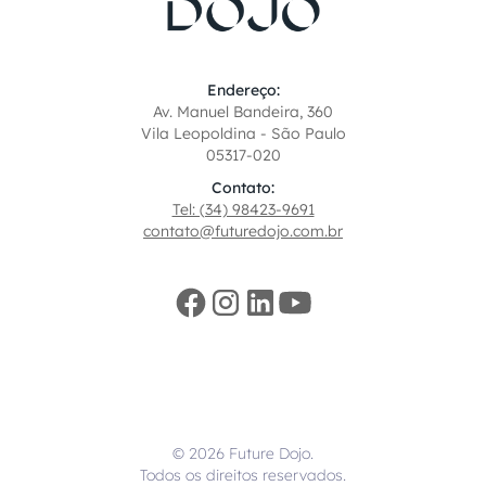
Endereço:
Av. Manuel Bandeira, 360
Vila Leopoldina - São Paulo
05317-020
Contato:
Tel: (34) 98423-9691
contato@futuredojo.com.br
© 2026 Future Dojo.
Todos os direitos reservados.