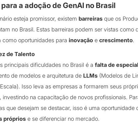
 para a adoção de GenAI no Brasil
ário esteja promissor, existem
barreiras
que os Produ
tam no Brasil. Estas barreiras podem ser vistas como d
 como oportunidades para
inovação
e
crescimento
.
ez de Talento
 principais dificuldades no Brasil é a
falta de especia
ento de modelos e arquitetura de
LLMs
(Modelos de L
Escala). Isso leva as empresas a formarem seus própri
s, investindo na capacitação de novos profissionais. Par
s que desejam se destacar, isso é uma oportunidade 
s próprios
e se diferenciar no mercado.